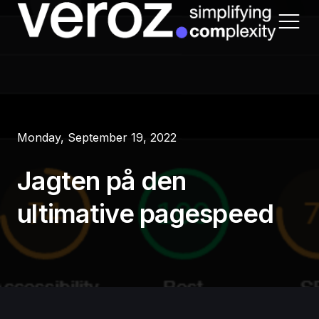
Veroz
Monday, September 19, 2022
Projekter
Jagten på den
Blog
ultimative pagespeed
Kontakt