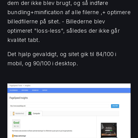
dem der ikke blev brugt, og så indføre
bundling+minification af alle filerne ,+ optimere
billedfilerne på sitet. - Billederne blev
optimeret "loss-less", således der ikke går
kvalitet tabt.
Det hjalp gevaldigt, og sitet gik til 84/100 i
mobil, og 90/100 i desktop.