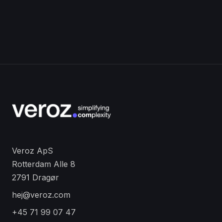
Veroz ApS
Rotterdam Alle 8
2791 Dragør
hej@veroz.com
+45 71 99 07 47