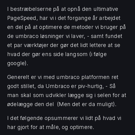
I bestræbelserne på at opnå den ultimative
PageSpeed, har vi i det forgange år arbejdet
en del på at optimere de metoder vi bruger på
de umbraco løsninger vi laver, - samt fundet
et par værktøjer der gør det lidt lettere at se
hvad der gør ens side langsom (i følge
google).
Generelt er vi med umbraco platformen ret
godt stillet, da Umbraco er piv-hurtig, - Så
man skal som udvikler lægge sig i selen for at
ødelægge den del (Men det er da muligt).
I det følgende opsummerer vi lidt på hvad vi
har gjort for at måle, og optimere.