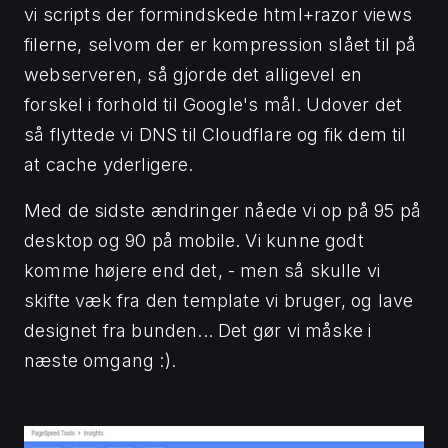
vi scripts der formindskede html+razor views
filerne, selvom der er kompression slået til på
webserveren, så gjorde det alligevel en
forskel i forhold til Google's mål. Udover det
så flyttede vi DNS til Cloudflare og fik dem til
at cache yderligere.
Med de sidste ændringer nåede vi op på 95 på
desktop og 90 på mobile. Vi kunne godt
komme højere end det, - men så skulle vi
skifte væk fra den template vi bruger, og lave
designet fra bunden... Det gør vi måske i
næste omgang :).