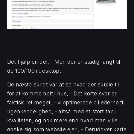
Det hjalp en del, - Men der er stadig langt til
de 100/100 i desktop.
De næste skridt var at se hvad der skulle til
for at komme helt i hus, - Det korte svar er, -
faktisk ret meget, - vi optimerede billederne til
ugenkendelighed, - altså med et stort tab i
kvaliteten, og nok mere end hvad man ville
ønske sig som website ejer., - Derudover kørte